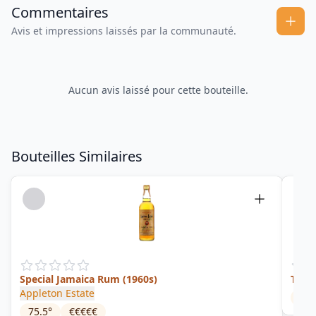
Commentaires
Avis et impressions laissés par la communauté.
Aucun avis laissé pour cette bouteille.
Bouteilles Similaires
Special Jamaica Rum (1960s)
Tatt
Appleton Estate
35
°
75.5
°
€€€€€