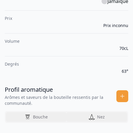
Jamaïque
Prix
Prix inconnu
Volume
70cL
Degrés
63°
Profil aromatique
Arômes et saveurs de la bouteille ressentis par la
communauté.
Bouche
Nez