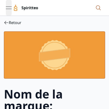
Spiritteo
open navigation menu
Retour
Nom de la
marque: