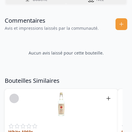
Commentaires
Avis et impressions laissés par la communauté.
Aucun avis laissé pour cette bouteille.
Bouteilles Similaires
White 1960s
Sing