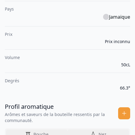
Pays
Jamaïque
Prix
Prix inconnu
Volume
50cL
Degrés
66.3°
Profil aromatique
Arômes et saveurs de la bouteille ressentis par la
communauté.
Bouche
Nez