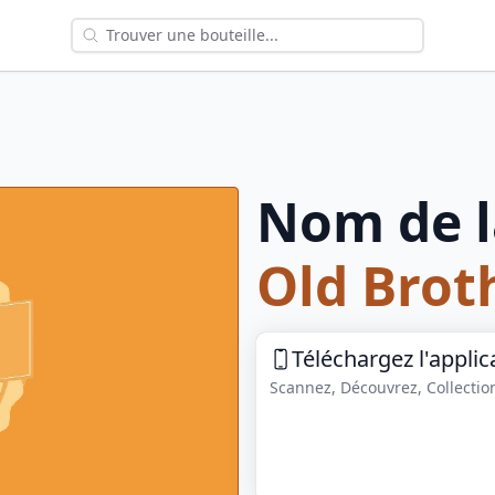
Nom de l
Old Brot
Téléchargez l'applic
Scannez, Découvrez, Collection