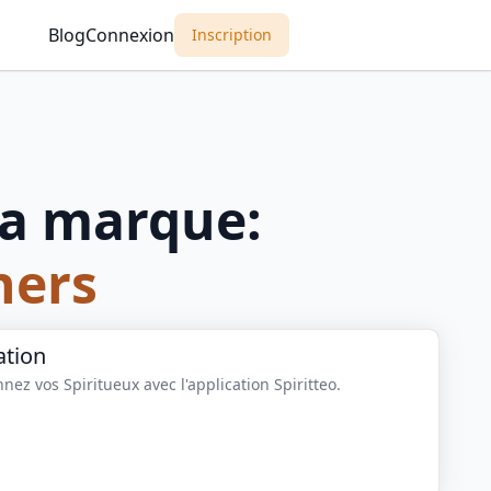
Blog
Connexion
Inscription
a marque:
hers
ation
nez vos Spiritueux avec l'application Spiritteo.