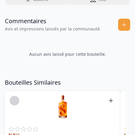
Commentaires
Avis et impressions laissés par la communauté.
Aucun avis laissé pour cette bouteille.
Bouteilles Similaires
N.P.U.
Speci