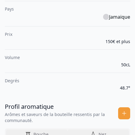
Pays
Jamaïque
Prix
150€ et plus
Volume
50cL
Degrés
48.7°
Profil aromatique
Arômes et saveurs de la bouteille ressentis par la
communauté.
Bouche
Nez