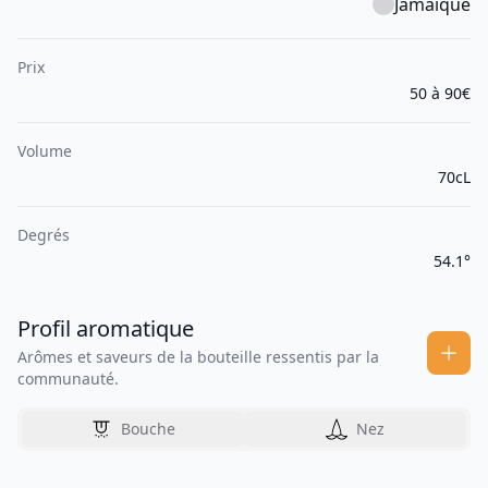
Jamaïque
Prix
50 à 90€
Volume
70cL
Degrés
54.1°
Profil aromatique
Arômes et saveurs de la bouteille ressentis par la
communauté.
Bouche
Nez