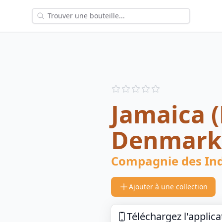
Reviews
out of 5 stars
Jamaica (
Denmark
Compagnie des In
Ajouter à une collection
Téléchargez l'applica