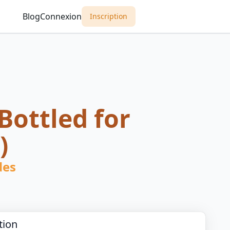
Blog
Connexion
Inscription
Bottled for
)
des
tion