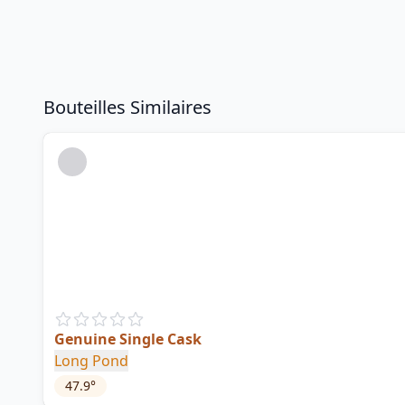
Bouteilles Similaires
Genuine Single Cask
Long Pond
47.9
°