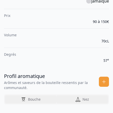
Jamaïque
Prix
90 à 150€
Volume
70cL
Degrés
57°
Profil aromatique
Arômes et saveurs de la bouteille ressentis par la
communauté.
Bouche
Nez