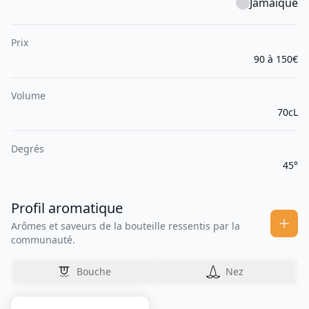
Jamaïque
Prix
90 à 150€
Volume
70cL
Degrés
45°
Profil aromatique
Arômes et saveurs de la bouteille ressentis par la
communauté.
Bouche
Nez