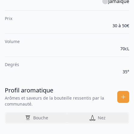
Jamaïque
Prix
30 à 50€
Volume
70cL
Degrés
35°
Profil aromatique
Arômes et saveurs de la bouteille ressentis par la
communauté.
Bouche
Nez