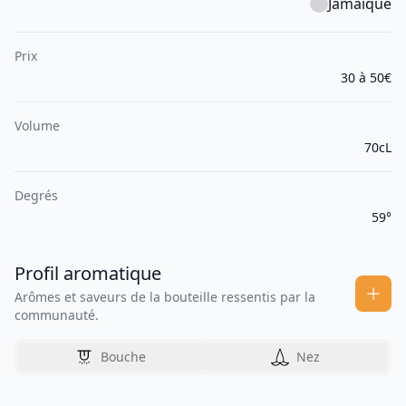
Jamaïque
Prix
30 à 50€
Volume
70cL
Degrés
59°
Profil aromatique
Arômes et saveurs de la bouteille ressentis par la
communauté.
Bouche
Nez