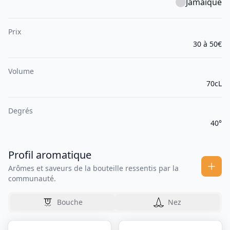
Jamaïque
Prix
30 à 50€
Volume
70cL
Degrés
40°
Profil aromatique
Arômes et saveurs de la bouteille ressentis par la
communauté.
Bouche
Nez