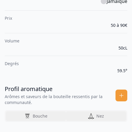
Jamaïque
Prix
50 à 90€
Volume
50cL
Degrés
59.5°
Profil aromatique
Arômes et saveurs de la bouteille ressentis par la
communauté.
Bouche
Nez