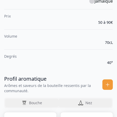
Jamaïque
Prix
50 à 90€
Volume
70cL
Degrés
40°
Profil aromatique
Arômes et saveurs de la bouteille ressentis par la
communauté.
Bouche
Nez