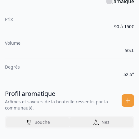
Jamaïque
Prix
90 à 150€
Volume
50cL
Degrés
52.5°
Profil aromatique
Arômes et saveurs de la bouteille ressentis par la
communauté.
Bouche
Nez