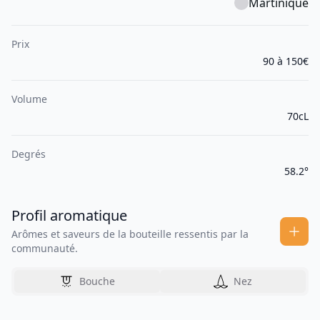
Martinique
Prix
90 à 150€
Volume
70cL
Degrés
58.2°
Profil aromatique
Arômes et saveurs de la bouteille ressentis par la
communauté.
Bouche
Nez