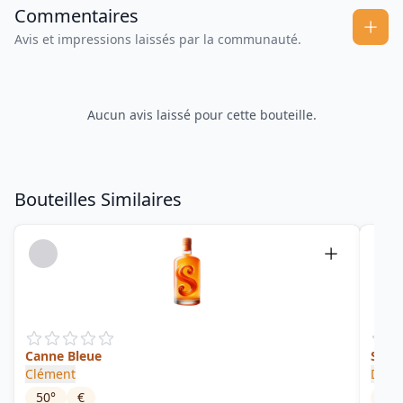
Commentaires
Avis et impressions laissés par la communauté.
Aucun avis laissé pour cette bouteille.
Bouteilles Similaires
Canne Bleue
Sing
Clément
Disti
50
°
€
47.