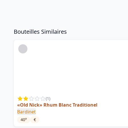
Bouteilles Similaires
(
1
)
«Old Nick» Rhum Blanc Traditionel
Bardinet
40
°
€