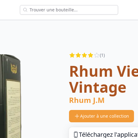
Reviews
(
1
)
4
out of 5 stars
Rhum Vie
Vintage
Rhum J.M
Ajouter à une collection
Téléchargez l'applica