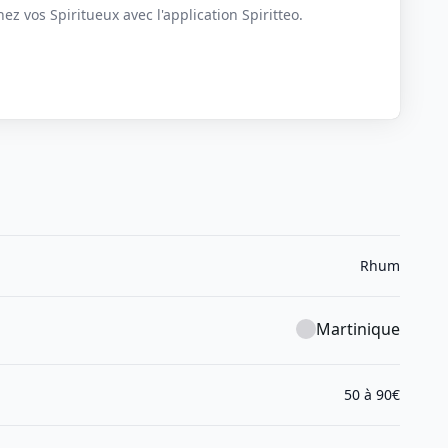
z vos Spiritueux avec l'application Spiritteo.
Rhum
Martinique
50 à 90€