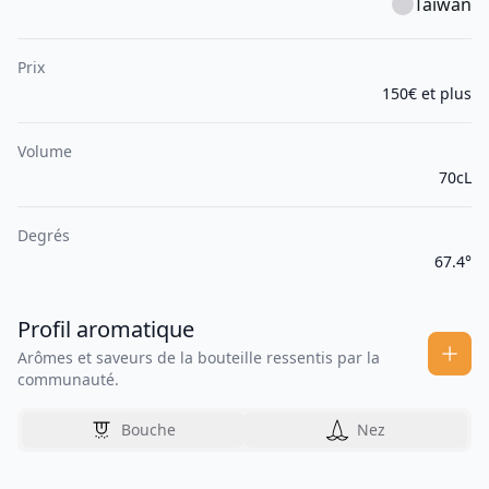
Taïwan
Prix
150€ et plus
Volume
70cL
Degrés
67.4°
Profil aromatique
Arômes et saveurs de la bouteille ressentis par la
communauté.
Bouche
Nez