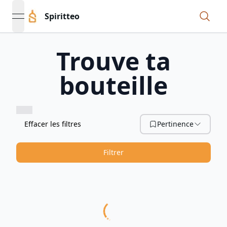
Spiritteo
open navigation menu
Trouve ta
bouteille
Effacer les filtres
Pertinence
Filtrer