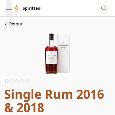
Spiritteo
open navigation menu
Retour
Reviews
out of 5 stars
Single Rum 2016
& 2018