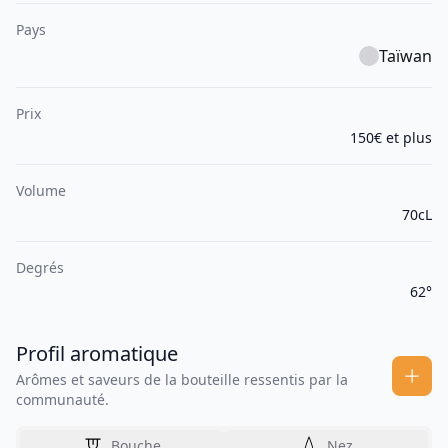
Pays
Taïwan
Prix
150€ et plus
Volume
70cL
Degrés
62°
Profil aromatique
Arômes et saveurs de la bouteille ressentis par la
communauté.
Bouche
Nez