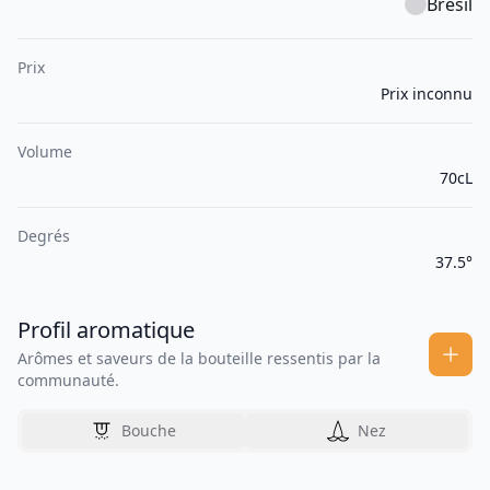
Brésil
Prix
Prix inconnu
Volume
70cL
Degrés
37.5°
Profil aromatique
Arômes et saveurs de la bouteille ressentis par la
communauté.
Bouche
Nez