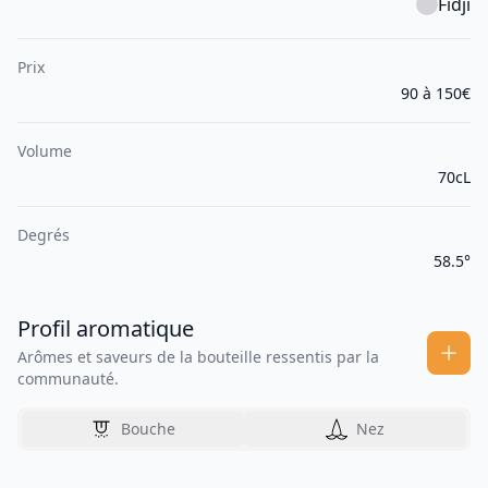
Fidji
Prix
90 à 150€
Volume
70cL
Degrés
58.5°
Profil aromatique
Arômes et saveurs de la bouteille ressentis par la
communauté.
Bouche
Nez