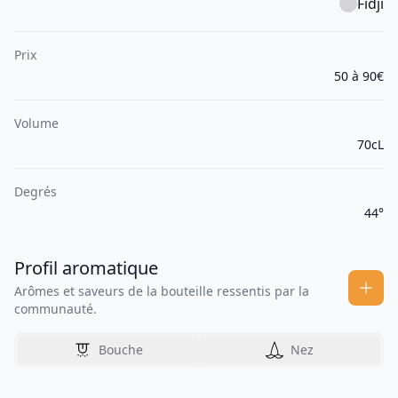
Fidji
Prix
50 à 90€
Volume
70cL
Degrés
44°
Profil aromatique
Arômes et saveurs de la bouteille ressentis par la
communauté.
Bouche
Nez