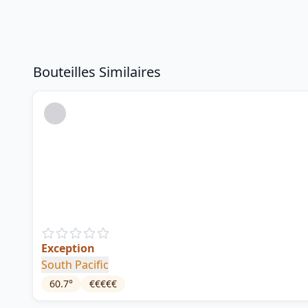
Bouteilles Similaires
Exception
South Pacific
60.7
°
€€€€€