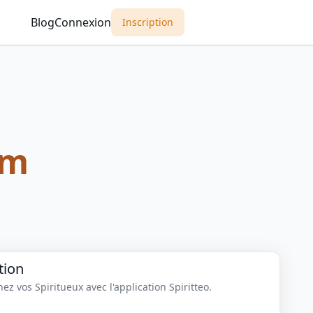
Blog
Connexion
Inscription
um
tion
z vos Spiritueux avec l'application Spiritteo.