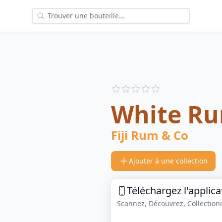
Reviews
out of 5 stars
White R
Fiji Rum & Co
Ajouter à une collection
Téléchargez l'applica
Scannez, Découvrez, Collectionne