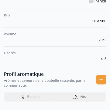
France
Prix
50 à 90€
Volume
70cL
Degrés
43°
Profil aromatique
Arômes et saveurs de la bouteille ressentis par la
communauté.
Bouche
Nez