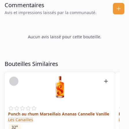
Commentaires
Avis et impressions laissés par la communauté.
Aucun avis laissé pour cette bouteille.
Bouteilles Similaires
Punch au rhum Marseillais Ananas Cannelle Vanille
Punc
Les Canailles
L'Ar
32
°
28.