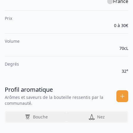
France
Prix
0 à 30€
Volume
70cL
Degrés
32°
Profil aromatique
Arômes et saveurs de la bouteille ressentis par la
communauté.
Bouche
Nez