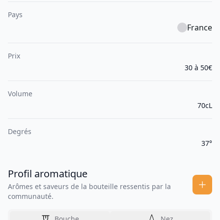
Pays
France
Prix
30 à 50€
Volume
70cL
Degrés
37°
Profil aromatique
Arômes et saveurs de la bouteille ressentis par la
communauté.
Bouche
Nez