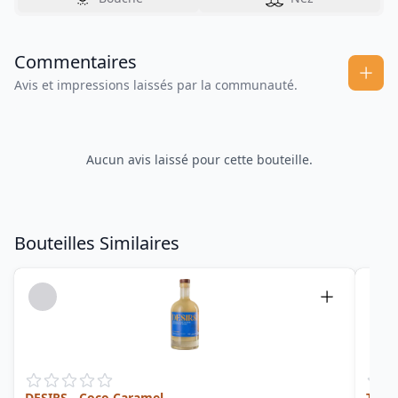
Commentaires
Avis et impressions laissés par la communauté.
Aucun avis laissé pour cette bouteille.
Bouteilles Similaires
DESIRS - Coco Caramel
Ti A