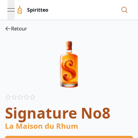
Spiritteo
open navigation menu
Retour
Reviews
out of 5 stars
Signature No8
La Maison du Rhum