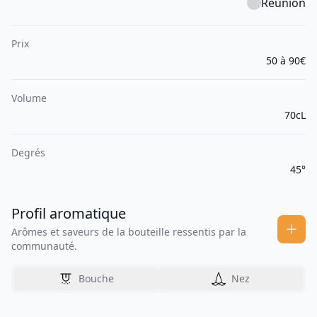
Réunion
Prix
50 à 90€
Volume
70cL
Degrés
45°
Profil aromatique
Arômes et saveurs de la bouteille ressentis par la
communauté.
Bouche
Nez