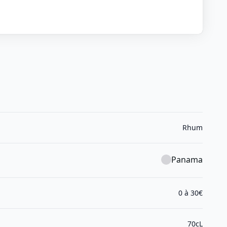
Rhum
Panama
0 à 30€
70cL