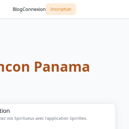
Blog
Connexion
Inscription
ncon Panama
tion
z vos Spiritueux avec l'application Spiritteo.