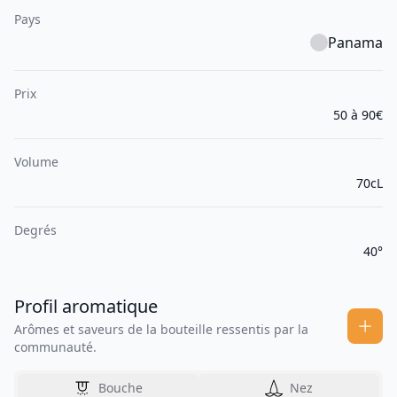
Pays
Panama
Prix
50 à 90€
Volume
70cL
Degrés
40°
Profil aromatique
Arômes et saveurs de la bouteille ressentis par la
communauté.
Bouche
Nez