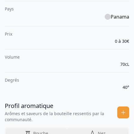
Pays
Panama
Prix
0 à 30€
Volume
70cL
Degrés
40°
Profil aromatique
Arômes et saveurs de la bouteille ressentis par la
communauté.
Bouche
Nez