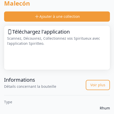
Malecón
Ajouter à une collection
Téléchargez l'application
Scannez, Découvrez, Collectionnez vos Spiritueux avec
l'application Spiritteo.
Informations
Voir plus
Détails concernant la bouteille
Type
Rhum