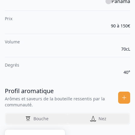
Panama
Prix
90 à 150€
Volume
70cL
Degrés
40°
Profil aromatique
Arômes et saveurs de la bouteille ressentis par la
communauté.
Bouche
Nez