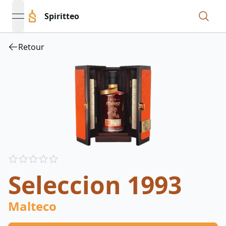
Spiritteo
open navigation menu
Retour
Reviews
out of 5 stars
Seleccion 1993
Malteco