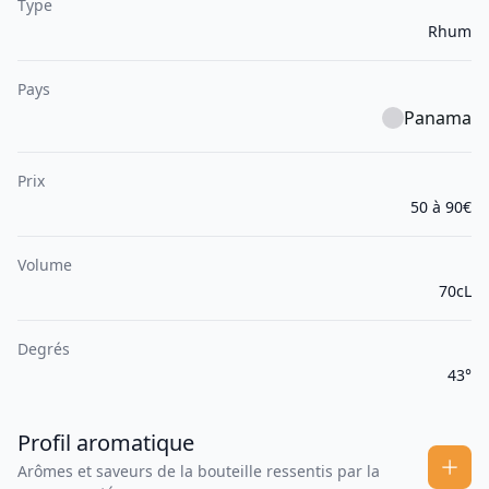
Type
Rhum
Pays
Panama
Prix
50 à 90€
Volume
70cL
Degrés
43°
Profil aromatique
Arômes et saveurs de la bouteille ressentis par la