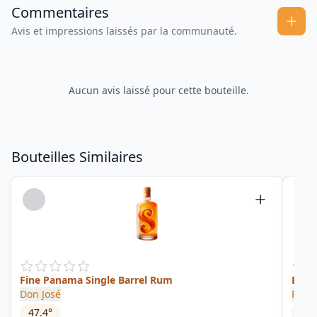
Commentaires
Avis et impressions laissés par la communauté.
Aucun avis laissé pour cette bouteille.
Bouteilles Similaires
Fine Panama Single Barrel Rum
Elixir
Don José
Pana
47.4
°
35
°