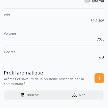
Panama
Prix
30 à 50€
Volume
70cL
Degrés
43°
Profil aromatique
Arômes et saveurs de la bouteille ressentis par la
communauté.
Bouche
Nez