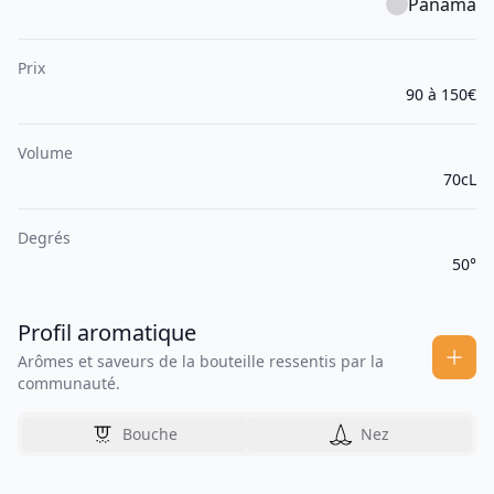
Panama
Prix
90 à 150€
Volume
70cL
Degrés
50°
Profil aromatique
Arômes et saveurs de la bouteille ressentis par la
communauté.
Bouche
Nez