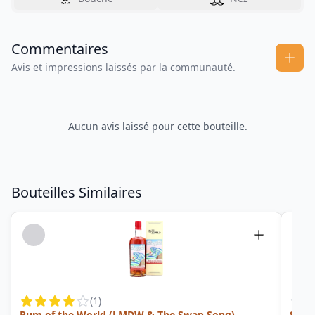
Commentaires
Avis et impressions laissés par la communauté.
Aucun avis laissé pour cette bouteille.
Bouteilles Similaires
(
1
)
Rum of the World (LMDW & The Swan Song)
Salva