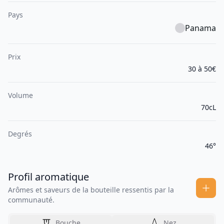
Pays
Panama
Prix
30 à 50€
Volume
70cL
Degrés
46°
Profil aromatique
Arômes et saveurs de la bouteille ressentis par la
communauté.
Bouche
Nez