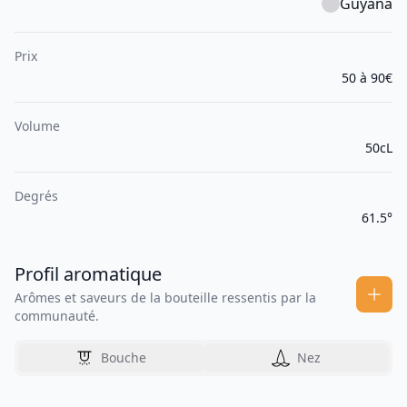
Guyana
Prix
50 à 90€
Volume
50cL
Degrés
61.5°
Profil aromatique
Arômes et saveurs de la bouteille ressentis par la
communauté.
Bouche
Nez