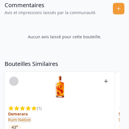
Commentaires
Avis et impressions laissés par la communauté.
Aucun avis laissé pour cette bouteille.
Bouteilles Similaires
(
1
)
Demerara
SVSG
Rum Nation
Vélie
43
°
57.