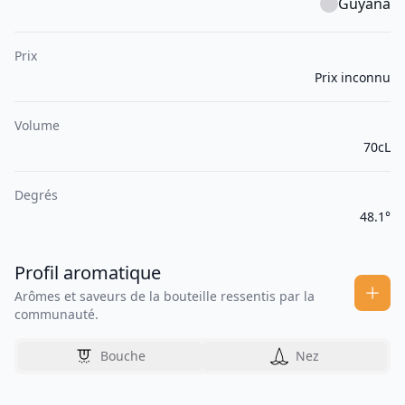
Guyana
Prix
Prix inconnu
Volume
70cL
Degrés
48.1°
Profil aromatique
Arômes et saveurs de la bouteille ressentis par la
communauté.
Bouche
Nez