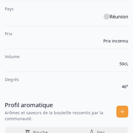
Pays
Réunion
Prix
Prix inconnu
Volume
50cL
Degrés
46°
Profil aromatique
Arômes et saveurs de la bouteille ressentis par la
communauté.
Bouche
Nez