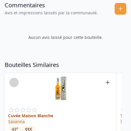
Commentaires
Avis et impressions laissés par la communauté.
Aucun avis laissé pour cette bouteille.
Bouteilles Similaires
Cuvée Maison Blanche
Tradi
Savanna
Sava
43
°
€€€
53.