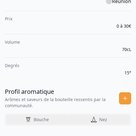
Réunion
Prix
0 à 30€
Volume
70cL
Degrés
15°
Profil aromatique
Arômes et saveurs de la bouteille ressentis par la
communauté.
Bouche
Nez