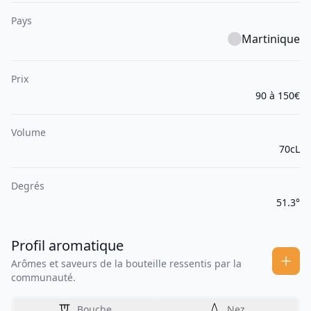
Pays
Martinique
Prix
90 à 150€
Volume
70cL
Degrés
51.3°
Profil aromatique
Arômes et saveurs de la bouteille ressentis par la
communauté.
Bouche
Nez