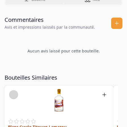
Commentaires
Avis et impressions laissés par la communauté.
Aucun avis laissé pour cette bouteille.
Bouteilles Similaires
Blanc Cuvée Titouan Lamazou
Rhum