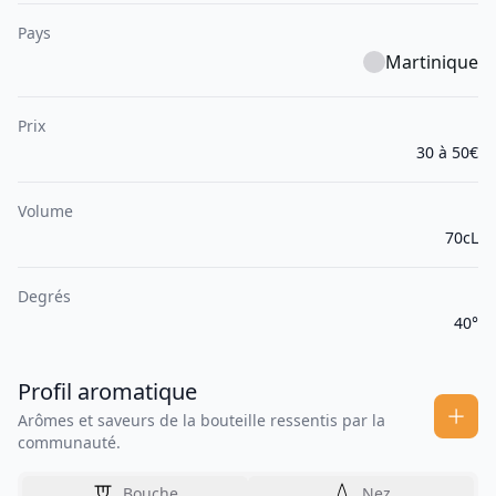
Pays
Martinique
Prix
30 à 50€
Volume
70cL
Degrés
40°
Profil aromatique
Arômes et saveurs de la bouteille ressentis par la
communauté.
Bouche
Nez