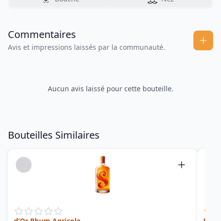
Commentaires
Avis et impressions laissés par la communauté.
Aucun avis laissé pour cette bouteille.
Bouteilles Similaires
d’Or Rhum Agricole
Flowe