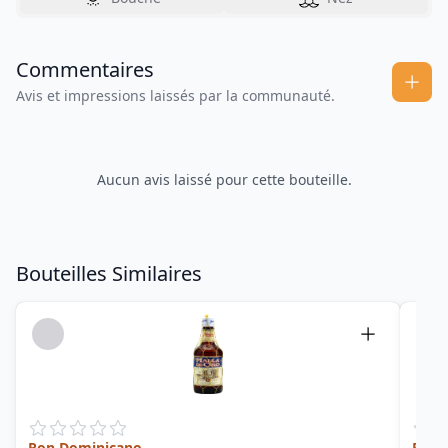
Commentaires
Avis et impressions laissés par la communauté.
Aucun avis laissé pour cette bouteille.
Bouteilles Similaires
Ron Dominicano
Fassa