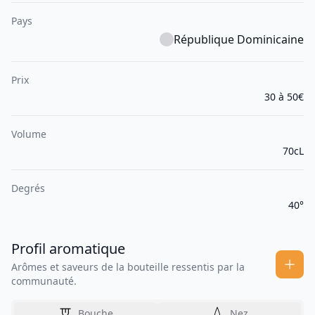
Pays
République Dominicaine
Prix
30 à 50€
Volume
70cL
Degrés
40°
Profil aromatique
Arômes et saveurs de la bouteille ressentis par la
communauté.
Bouche
Nez