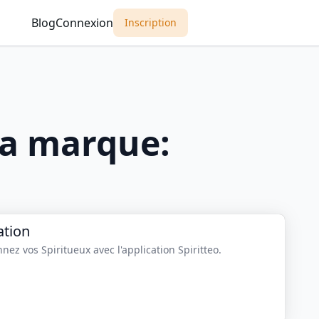
Blog
Connexion
Inscription
a marque:
ation
nez vos Spiritueux avec l'application Spiritteo.