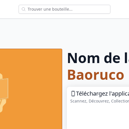
Nom de l
Baoruco
Téléchargez l'applic
Scannez, Découvrez, Collection