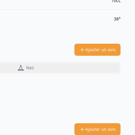
70cL
38°
Ajouter un avis
Nez
Ajouter un avis