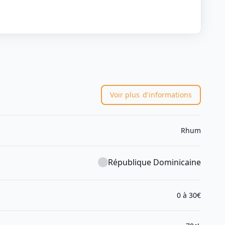
Voir plus
d'informations
Rhum
République Dominicaine
0 à 30€