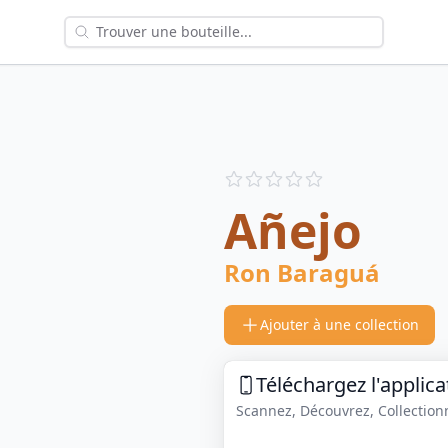
Reviews
out of 5 stars
Añejo
Ron Baraguá
Ajouter à une collection
Téléchargez l'applica
Scannez, Découvrez, Collectionne