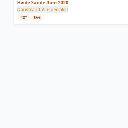
Hvide Sande Rom 2020
Daustrand Vinspecialist
40
°
€€€