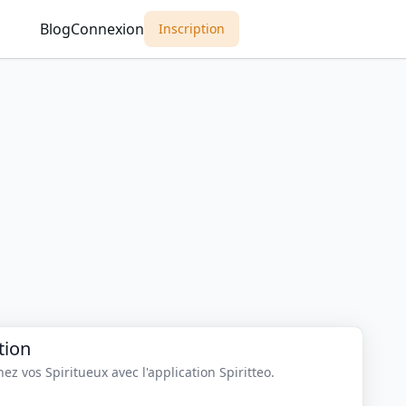
Blog
Connexion
Inscription
tion
z vos Spiritueux avec l'application Spiritteo.