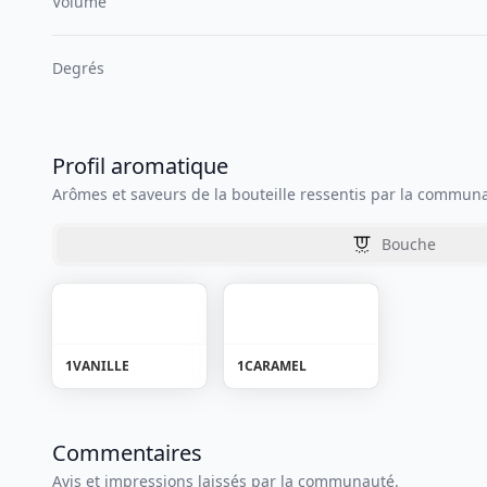
Volume
Degrés
Profil aromatique
Arômes et saveurs de la bouteille ressentis par la commun
Bouche
1
VANILLE
1
CARAMEL
Commentaires
Avis et impressions laissés par la communauté.