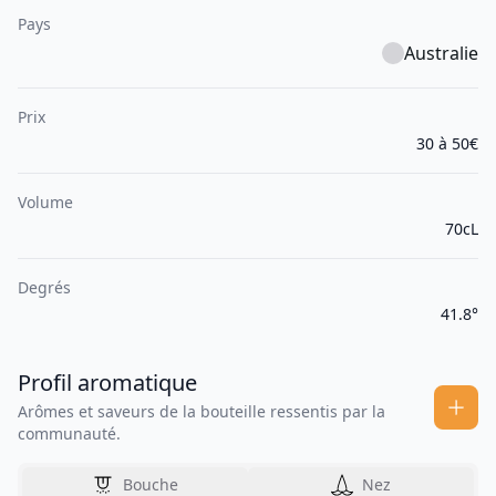
Pays
Australie
Prix
30 à 50€
Volume
70cL
Degrés
41.8°
Profil aromatique
Arômes et saveurs de la bouteille ressentis par la
communauté.
Bouche
Nez