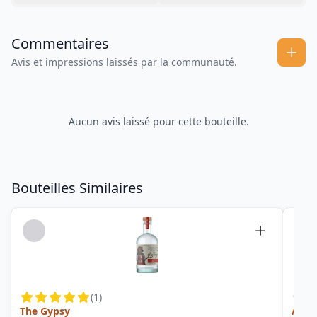
Commentaires
Avis et impressions laissés par la communauté.
Aucun avis laissé pour cette bouteille.
Bouteilles Similaires
(
1
)
The Gypsy
Austr