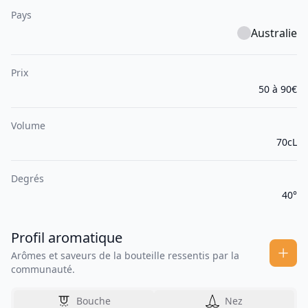
Pays
Australie
Prix
50 à 90€
Volume
70cL
Degrés
40°
Profil aromatique
Arômes et saveurs de la bouteille ressentis par la
communauté.
Bouche
Nez