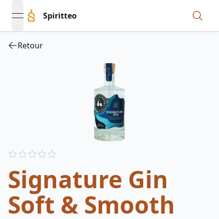
Spiritteo
open navigation menu
Retour
Reviews
out of 5 stars
Signature Gin
Soft & Smooth