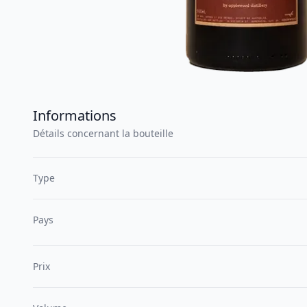
Informations
Détails concernant la bouteille
Type
Pays
Prix