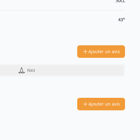
50cL
43°
Ajouter un avis
Nez
Ajouter un avis