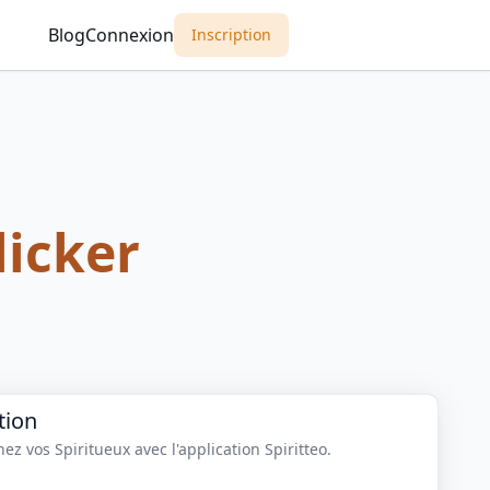
Blog
Connexion
Inscription
licker
tion
z vos Spiritueux avec l'application Spiritteo.