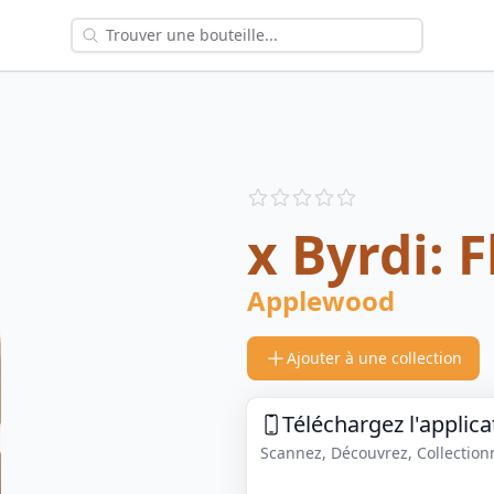
Reviews
out of 5 stars
x Byrdi: F
Applewood
Ajouter à une collection
Téléchargez l'applica
Scannez, Découvrez, Collectionne