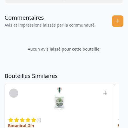
Commentaires
Avis et impressions laissés par la communauté.
Aucun avis laissé pour cette bouteille.
Bouteilles Similaires
(
1
)
Botanical Gin
Sout