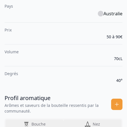
Pays
Australie
Prix
50 à 90€
Volume
70cL
Degrés
40°
Profil aromatique
Arômes et saveurs de la bouteille ressentis par la
communauté.
Bouche
Nez